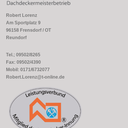
Robert Lorenz
Am Sportplatz 9
96158 Frensdorf / OT
Reundorf
Tel.; 09502/8265
Fax: 09502/4390
Mobil: 0171/6732077
Robert.Lorenz@t-online.de